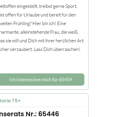
eltoffen eingestellt, treibst gerne Sport,
ist offen für Urlaube und bereit für den
weiten Frühling? Hier bin ich! Eine
harmante, alleinstehende Frau, die weiß,
as sie will und Dich mit ihrer herzlichen Art
icher verzaubert. Lass Dich überraschen!
Ich interessiere mich für 65459
arie 75+
Inserats Nr.: 65446