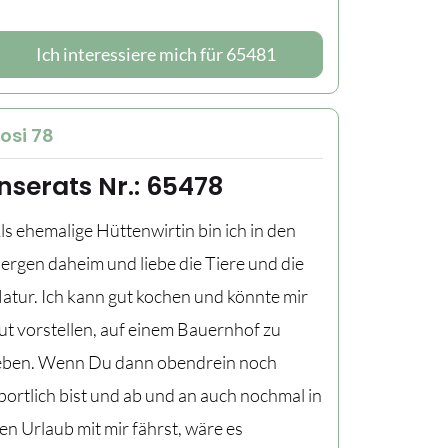
Ich interessiere mich für 65481
osi 78
Inserats Nr.: 65478
ls ehemalige Hüttenwirtin bin ich in den
ergen daheim und liebe die Tiere und die
atur. Ich kann gut kochen und könnte mir
ut vorstellen, auf einem Bauernhof zu
eben. Wenn Du dann obendrein noch
portlich bist und ab und an auch nochmal in
en Urlaub mit mir fährst, wäre es