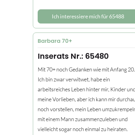
Ich interessiere mich für 65488
Barbara 70+
Inserats Nr.: 65480
Mit 70+ noch Gedanken wie mit Anfang 20.
Ich bin zwar verwitwet, habe ein
arbeitsreiches Leben hinter mir, Kinder un
meine Vorlieben, aber ich kann mir durcha
noch vorstellen, mein Leben umzukrempel
mit einem Mann zusammenzuleben und
vielleicht sogar noch einmal zu heiraten.