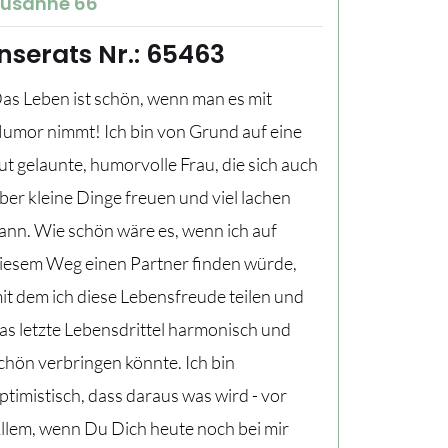
usanne 66
Inserats Nr.: 65463
as Leben ist schön, wenn man es mit
umor nimmt! Ich bin von Grund auf eine
ut gelaunte, humorvolle Frau, die sich auch
ber kleine Dinge freuen und viel lachen
ann. Wie schön wäre es, wenn ich auf
iesem Weg einen Partner finden würde,
it dem ich diese Lebensfreude teilen und
as letzte Lebensdrittel harmonisch und
chön verbringen könnte. Ich bin
ptimistisch, dass daraus was wird - vor
llem, wenn Du Dich heute noch bei mir