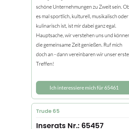
schöne Unternehmungen zu Zweit sein. O
es mal sportlich, kulturell, musikalisch oder
kulinarisch ist, ist mir dabei ganz egal.
Hauptsache, wir verstehen uns und könne
die gemeinsame Zeit genießen. Ruf mich
doch an - dann vereinbaren wir unser erst
Treffen!
Ich interessiere mich für 65461
Trude 65
Inserats Nr.: 65457