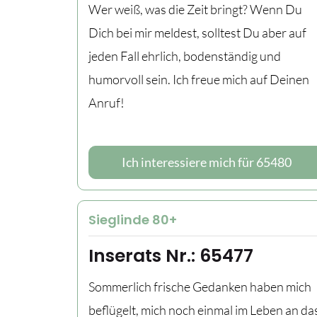
Wer weiß, was die Zeit bringt? Wenn Du
Dich bei mir meldest, solltest Du aber auf
jeden Fall ehrlich, bodenständig und
humorvoll sein. Ich freue mich auf Deinen
Anruf!
Ich interessiere mich für 65480
Sieglinde 80+
Inserats Nr.: 65477
Sommerlich frische Gedanken haben mich
beflügelt, mich noch einmal im Leben an da