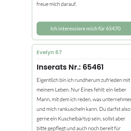
freue mich darauf.
Ich interessiere mich für 65470
Evelyn 67
Inserats Nr.: 65461
Eigentlich bin ich rundherum zufrieden mit
meinem Leben. Nur Eines fehlt: ein lieber
Mann, mit dem ich reden, was unternehme
und mich rankuscheln kann. Du darfst also
gerne ein Kuschelbärtyp sein, sollst aber
bitte gepflegt und auch noch bereit für