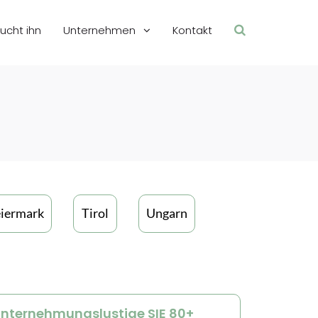
sucht ihn
Unternehmen
Kontakt
eiermark
Tirol
Ungarn
nternehmungslustige SIE 80+