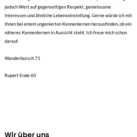
jedoch Wert auf gegenseitigen Respekt, gemeinsame
Interessen und ähnliche Lebenseinstellung. Gerne würde ich mit
Ihnen bei einem ungenierten Kennenlernen herausfinden, ob ein
näheres Kennenlernen in Aussicht steht. Ich freue mich schon
darauf.
Beitragsnavigation
Wanderbursch 71
Rupert Ende 60
Wir über uns