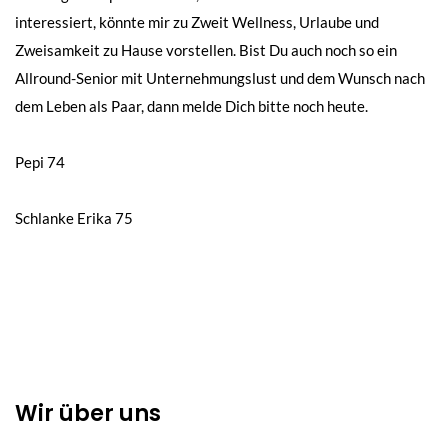
interessiert, könnte mir zu Zweit Wellness, Urlaube und
Zweisamkeit zu Hause vorstellen. Bist Du auch noch so ein
Allround-Senior mit Unternehmungslust und dem Wunsch nach
dem Leben als Paar, dann melde Dich bitte noch heute.
Beitragsnavigation
Pepi 74
Schlanke Erika 75
Wir über uns