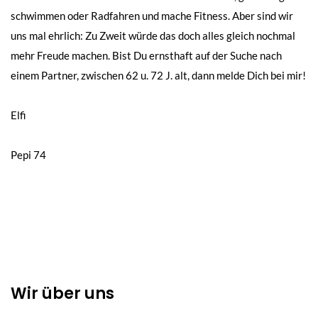
schwimmen oder Radfahren und mache Fitness. Aber sind wir
uns mal ehrlich: Zu Zweit würde das doch alles gleich nochmal
mehr Freude machen. Bist Du ernsthaft auf der Suche nach
einem Partner, zwischen 62 u. 72 J. alt, dann melde Dich bei mir!
Beitragsnavigation
Elfi
Pepi 74
Wir über uns