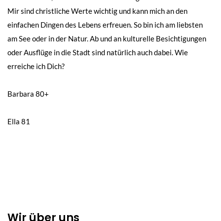
Mir sind christliche Werte wichtig und kann mich an den
einfachen Dingen des Lebens erfreuen. So bin ich am liebsten
am See oder in der Natur. Ab und an kulturelle Besichtigungen
oder Ausflüge in die Stadt sind natürlich auch dabei. Wie
erreiche ich Dich?
Beitragsnavigation
Barbara 80+
Ella 81
Wir über uns