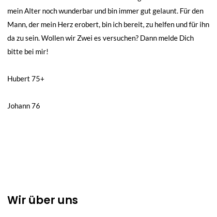
mein Alter noch wunderbar und bin immer gut gelaunt. Für den
Mann, der mein Herz erobert, bin ich bereit, zu helfen und für ihn
da zu sein. Wollen wir Zwei es versuchen? Dann melde Dich
bitte bei mir!
Beitragsnavigation
Hubert 75+
Johann 76
Wir über uns