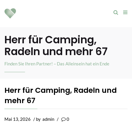
Herr für Camping,
Radeln und mehr 67
Finden Sie Ihren Partner! – Das Alleinsein hat ein Ende
Herr für Camping, Radeln und
mehr 67
Mai 13, 2026
/ by
admin
/
0