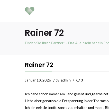
Rainer 72
Finden Sie Ihren Partner! – Das Alleinsein hat ein En
Rainer 72
Januar 18, 2026
/ by
admin
/
0
Ich habe schon immer am Land gelebt und gearbeitet u
Liebe aber genauso die Entspannung in der Therme oder
Ich bin geistig topfit, sonst gut erhalten und mobil. B