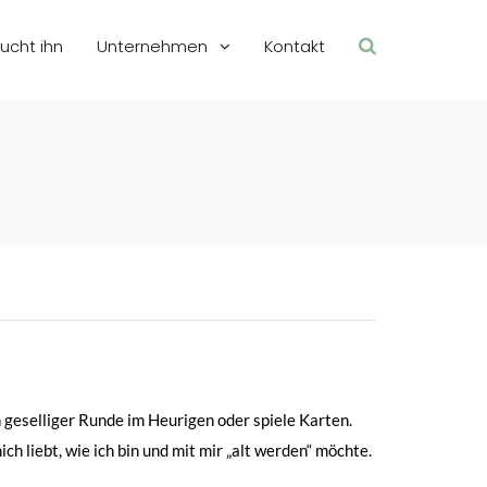
sucht ihn
Unternehmen
Kontakt
 geselliger Runde im Heurigen oder spiele Karten.
h liebt, wie ich bin und mit mir „alt werden“ möchte.