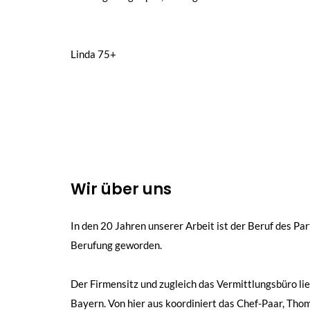
Beitragsnavigation
Linda 75+
Wir über uns
In den 20 Jahren unserer Arbeit ist der Beruf des Par
Berufung geworden.
Der Firmensitz und zugleich das Vermittlungsbüro lie
Bayern. Von hier aus koordiniert das Chef-Paar, Th