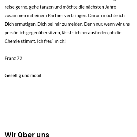
reise gerne, gehe tanzen und möchte die nächsten Jahre
zusammen mit einem Partner verbringen. Darum möchte ich
Dich ermutigen, Dich bei mir zu melden. Denn nur, wenn wir uns
persönlich gegenübersitzen, lässt sich herausfinden, ob die
Chemie stimmt. Ich freu` mich!
Beitragsnavigation
Franz 72
Gesellig und mobil
Wir über uns