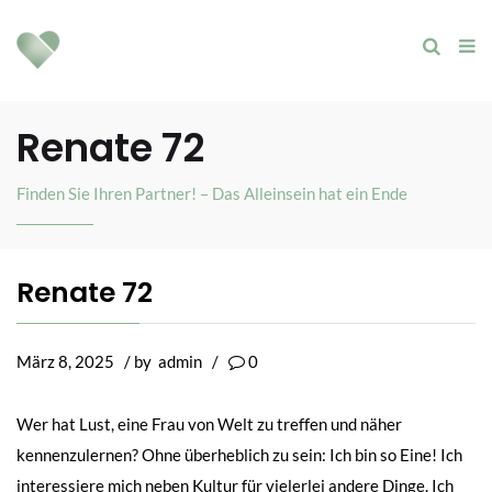
Renate 72
Finden Sie Ihren Partner! – Das Alleinsein hat ein Ende
Renate 72
März 8, 2025
/ by
admin
/
0
Wer hat Lust, eine Frau von Welt zu treffen und näher
kennenzulernen? Ohne überheblich zu sein: Ich bin so Eine! Ich
interessiere mich neben Kultur für vielerlei andere Dinge. Ich