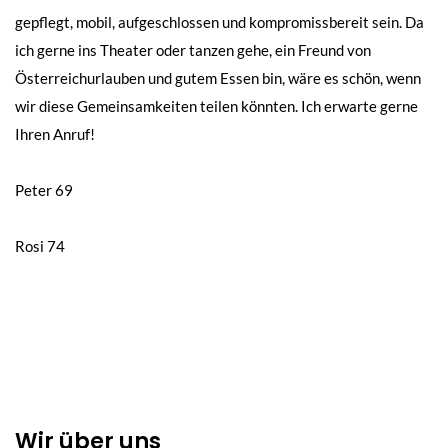
gepflegt, mobil, aufgeschlossen und kompromissbereit sein. Da
ich gerne ins Theater oder tanzen gehe, ein Freund von
Österreichurlauben und gutem Essen bin, wäre es schön, wenn
wir diese Gemeinsamkeiten teilen könnten. Ich erwarte gerne
Ihren Anruf!
Beitragsnavigation
Peter 69
Rosi 74
Wir über uns