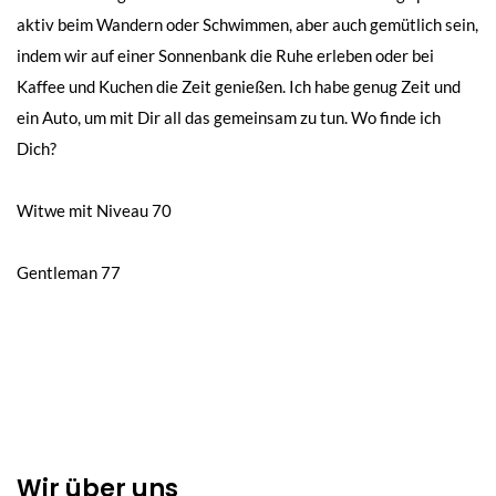
aktiv beim Wandern oder Schwimmen, aber auch gemütlich sein,
indem wir auf einer Sonnenbank die Ruhe erleben oder bei
Kaffee und Kuchen die Zeit genießen. Ich habe genug Zeit und
ein Auto, um mit Dir all das gemeinsam zu tun. Wo finde ich
Dich?
Beitragsnavigation
Witwe mit Niveau 70
Gentleman 77
Wir über uns