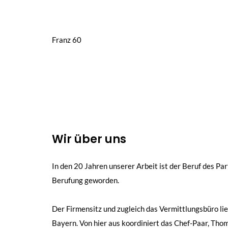
Beitragsnavigation
Franz 60
Wir über uns
In den 20 Jahren unserer Arbeit ist der Beruf des Par
Berufung geworden.
Der Firmensitz und zugleich das Vermittlungsbüro lie
Bayern. Von hier aus koordiniert das Chef-Paar, Th