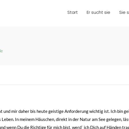
Start
Er sucht sie
Sie 
de
t und mir daher bis heute geistige Anforderung wichtig ist. Ich bin ge
Leben. In meinem Häuschen, direkt in der Natur am See gelegen, läs
nd wenn Du die Richtige für mich bist, werd` ich Dich auf Händen tra