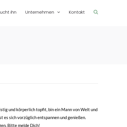
sucht ihn
Unternehmen
Kontakt
istig und körperlich topfit, bin ein Mann von Welt und
st es sich vorzüglich entspannen und genießen.
gen. Bitte melde Dich!