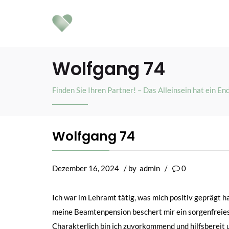
Wolfgang 74
Finden Sie Ihren Partner! – Das Alleinsein hat ein En
Wolfgang 74
Dezember 16, 2024
/ by
admin
/
0
Ich war im Lehramt tätig, was mich positiv geprägt ha
meine Beamtenpension beschert mir ein sorgenfreies 
Charakterlich bin ich zuvorkommend und hilfsbereit u