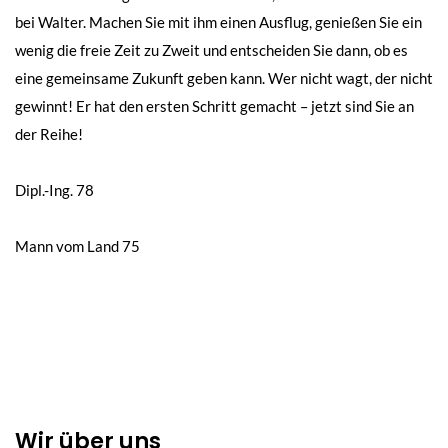
bei Walter. Machen Sie mit ihm einen Ausflug, genießen Sie ein
wenig die freie Zeit zu Zweit und entscheiden Sie dann, ob es
eine gemeinsame Zukunft geben kann. Wer nicht wagt, der nicht
gewinnt! Er hat den ersten Schritt gemacht – jetzt sind Sie an
der Reihe!
Beitragsnavigation
Dipl.-Ing. 78
Mann vom Land 75
Wir über uns